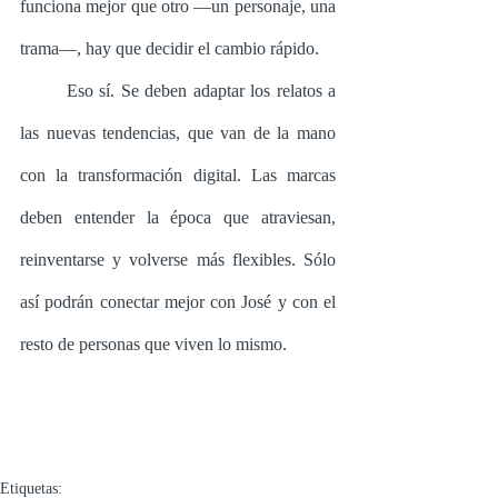
funciona mejor que otro —un personaje, una 
trama—, hay que decidir el cambio rápido. 
	Eso sí. Se deben adaptar los relatos a 
las nuevas tendencias, que van de la mano 
con la transformación digital. Las marcas 
deben entender la época que atraviesan, 
reinventarse y volverse más flexibles. Sólo 
así podrán conectar mejor con José y con el 
resto de personas que viven lo mismo. 
Etiquetas: