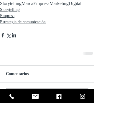
Storytelling
Marca
Empresa
Marketing
Digital
Storytelling
Empresa
Estrategia de comunicación
Comentarios
Escribir un comentario...
Entradas destacadas